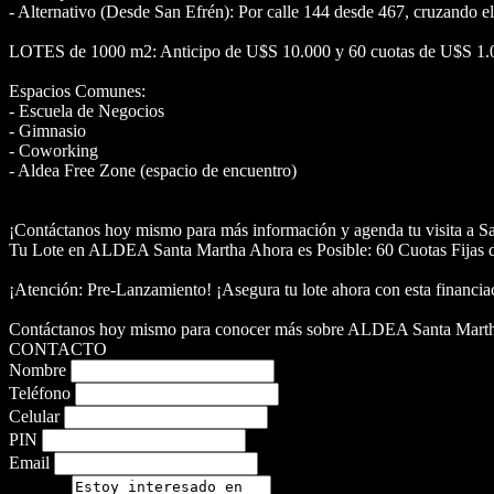
- Alternativo (Desde San Efrén): Por calle 144 desde 467, cruzando 
LOTES de 1000 m2: Anticipo de U$S 10.000 y 60 cuotas de U$S 1.
Espacios Comunes:
- Escuela de Negocios
- Gimnasio
- Coworking
- Aldea Free Zone (espacio de encuentro)
¡Contáctanos hoy mismo para más información y agenda tu visita a 
Tu Lote en ALDEA Santa Martha Ahora es Posible: 60 Cuotas Fijas
¡Atención: Pre-Lanzamiento! ¡Asegura tu lote ahora con esta financia
Contáctanos hoy mismo para conocer más sobre ALDEA Santa Marth
CONTACTO
Nombre
Teléfono
Celular
PIN
Email