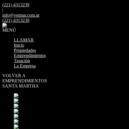
(221) 4313239
|
info@veimar.com.ar
(221) 4313239
MENÚ
LLAMAR
Inicio
Propiedades
Emprendimientos
Tasación
La Empresa
VOLVER A
EMPRENDIMIENTOS
SANTA MARTHA