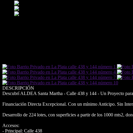
DETALLES DEL EMPRENDIMIENTO
Dirección
calle 438 y 144
Barrio
La Plata
Tipo
Barrio Privado
(REF. VPN63642)
DESCRIPCIÓN
Descubrí ALDEA Santa Martha - Calle 438 y 144 - Un Proyecto para 
Financiación Directa Excepcional. Con un mínimo Anticipo. Sin Inter
Desarrollo de 224 lotes, con superficies a partir de los 1000 mts2, do
Accesos:
- Principal: Calle 438